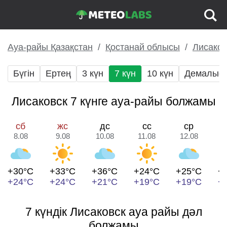
Ауа-райы Қазақстан
Қостанай облысы
Лисаков
Бүгін
Ертең
3 күн
7 күн
10 күн
Демалыс 
Лисаковск 7 күнге ауа-райы болжамы
сб
жс
дс
сс
ср
8.08
9.08
10.08
11.08
12.08
1
+30°C
+33°C
+36°C
+24°C
+25°C
+
+24°C
+24°C
+21°C
+19°C
+19°C
+
7 күндік Лисаковск ауа райы дәл
болжамы