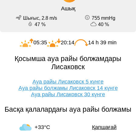
Ашық
Шығыс, 2.8 m/s
755 mmHg
47 %
40 %
05:35
20:14
14 h 39 min
Қосымша ауа райы болжамдары
Лисаковск
Ауа райы Лисаковск 5 күнге
Ауа райы болжамы Лисаковск 14 күнге
Ауа райы Лисаковск 30 күнге
Басқа қалалардағы ауа райы болжамы
+33°C
Қапшағай