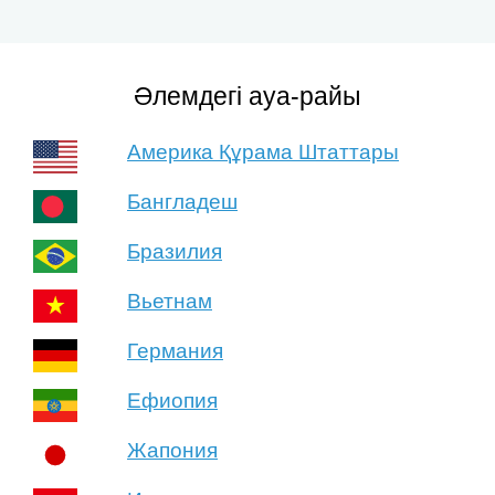
Әлемдегі ауа-райы
Америка Құрама Штаттары
Бангладеш
Бразилия
Вьетнам
Германия
Ефиопия
Жапония