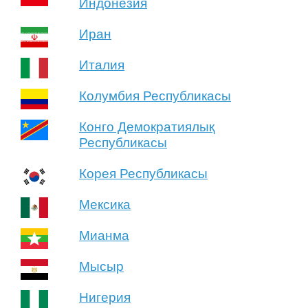
Индонезия
Иран
Италия
Колумбия Республикасы
Конго Демократиялық
Республикасы
Корея Республикасы
Мексика
Мианма
Мысыр
Нигерия