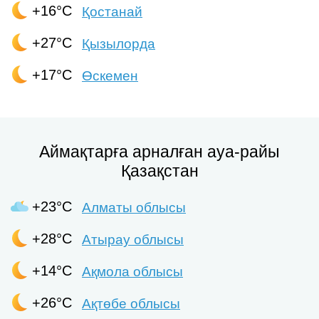
+16°C
Қостанай
+27°C
Қызылорда
+17°C
Өскемен
Аймақтарға арналған ауа-райы
Қазақстан
+23°C
Алматы облысы
+28°C
Атырау облысы
+14°C
Ақмола облысы
+26°C
Ақтөбе облысы