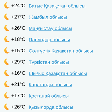
+24°C
Батыс Қазақстан облысы
+27°C
Жамбыл облысы
+26°C
Маңғыстау облысы
+18°C
Павлодар облысы
+15°C
Солтүстік Қазақстан облысы
+29°C
Түркістан облысы
+16°C
Шығыс Қазақстан облысы
+21°C
Қарағанды облысы
+17°C
Қостанай облысы
+26°C
Қызылорда облысы