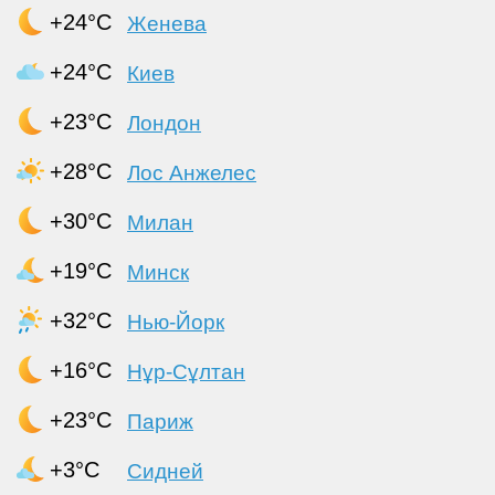
+24°C
Женева
+24°C
Киев
+23°C
Лондон
+28°C
Лос Анжелес
+30°C
Милан
+19°C
Минск
+32°C
Нью-Йорк
+16°C
Нұр-Сұлтан
+23°C
Париж
+3°C
Сидней