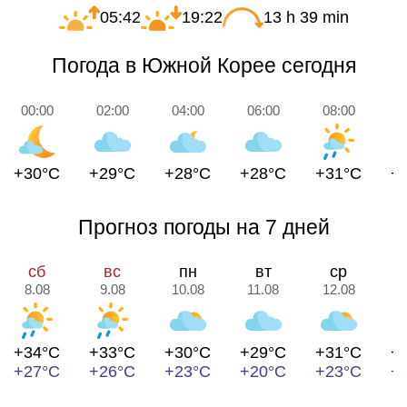
05:42
19:22
13 h 39 min
Погода в Южной Корее сегодня
00:00
02:00
04:00
06:00
08:00
1
+30°C
+29°C
+28°C
+28°C
+31°C
+
Прогноз погоды на 7 дней
сб
вс
пн
вт
ср
8.08
9.08
10.08
11.08
12.08
1
+34°C
+33°C
+30°C
+29°C
+31°C
+
+27°C
+26°C
+23°C
+20°C
+23°C
+