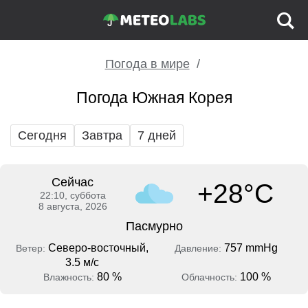
Погода в мире
Погода Южная Корея
Сегодня
Завтра
7 дней
Сейчас
+28°C
22:10, суббота
8 августа, 2026
Пасмурно
Северо-восточный,
757 mmHg
Ветер:
Давление:
3.5 м/с
80 %
100 %
Влажность:
Облачность: