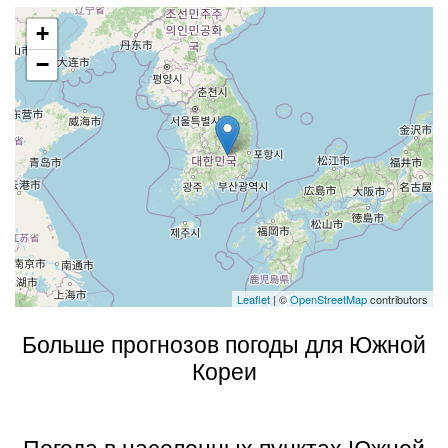
+
−
Leaflet
| ©
OpenStreetMap
contributors
Больше прогнозов погоды для Южной
Кореи