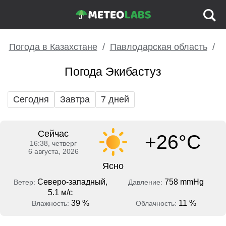
Погода в Казахстане
Павлодарская область
Погода Экибастуз
Сегодня
Завтра
7 дней
Сейчас
+26°C
16:38, четверг
6 августа, 2026
Ясно
Северо-западный,
758 mmHg
Ветер:
Давление:
5.1 м/с
39 %
11 %
Влажность:
Облачность: