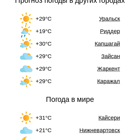
Прогноз погоды в других городах
+29°C
Уральск
+19°C
Риддер
+30°C
Капшагай
+29°C
Зайсан
+29°C
Жаркент
+29°C
Каражал
Погода в мире
+31°C
Кайсери
+21°C
Нижневартовск