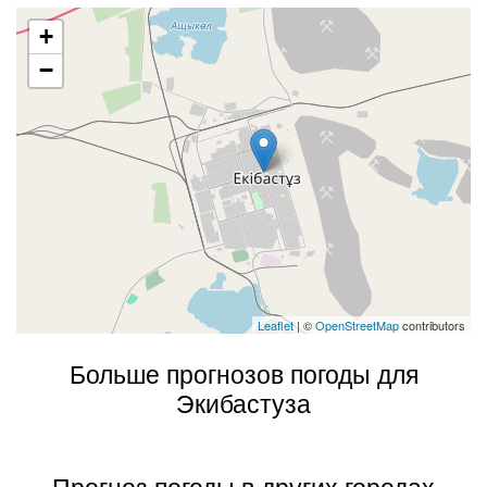
+
−
Leaflet
| ©
OpenStreetMap
contributors
Больше прогнозов погоды для
Экибастуза