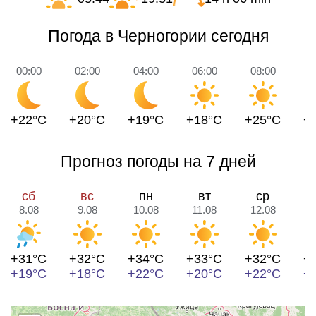
Погода в Черногории сегодня
00:00
02:00
04:00
06:00
08:00
1
+22°C
+20°C
+19°C
+18°C
+25°C
+
Прогноз погоды на 7 дней
сб
вс
пн
вт
ср
8.08
9.08
10.08
11.08
12.08
1
+31°C
+32°C
+34°C
+33°C
+32°C
+
+19°C
+18°C
+22°C
+20°C
+22°C
+