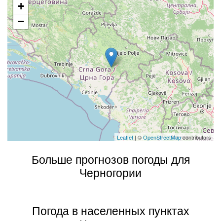
+
−
Leaflet
| ©
OpenStreetMap
contributors
Больше прогнозов погоды для
Черногории
Погода в населенных пунктах