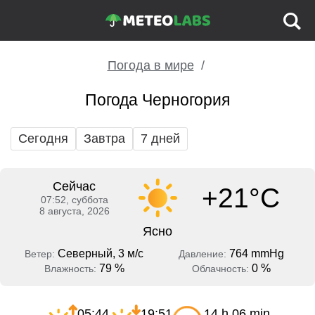
Погода в мире
Погода Черногория
Сегодня
Завтра
7 дней
Сейчас
+21°C
07:52, суббота
8 августа, 2026
Ясно
Северный, 3 м/с
764 mmHg
Ветер:
Давление:
79 %
0 %
Влажность:
Облачность:
05:44
19:51
14 h 06 min