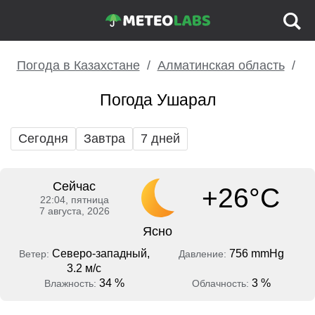
Погода в Казахстане
Алматинская область
Погода Ушарал
Сегодня
Завтра
7 дней
Сейчас
+26°C
22:04, пятница
7 августа, 2026
Ясно
Северо-западный,
756 mmHg
Ветер:
Давление:
3.2 м/с
34 %
3 %
Влажность:
Облачность: