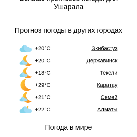
Ушарала
Прогноз погоды в других городах
+20°C
Экибастуз
+20°C
Державинск
+18°C
Текели
+29°C
Каратау
+21°C
Семей
+22°C
Алматы
Погода в мире