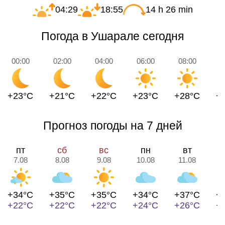
04:29
18:55
14 h 26 min
Погода в Ушарале сегодня
00:00
02:00
04:00
06:00
08:00
1
+23°C
+21°C
+22°C
+23°C
+28°C
+
Прогноз погоды на 7 дней
пт
сб
вс
пн
вт
7.08
8.08
9.08
10.08
11.08
1
+34°C
+35°C
+35°C
+34°C
+37°C
+
+22°C
+22°C
+22°C
+24°C
+26°C
+