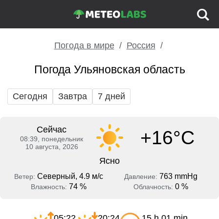
Погода в мире
Россия
Погода Ульяновская область
Сегодня
Завтра
7 дней
Сейчас
+16°C
08:39, понедельник
10 августа, 2026
Ясно
Северный, 4.9 м/с
763 mmHg
Ветер:
Давление:
74 %
0 %
Влажность:
Облачность:
05:22
20:24
15 h 01 min