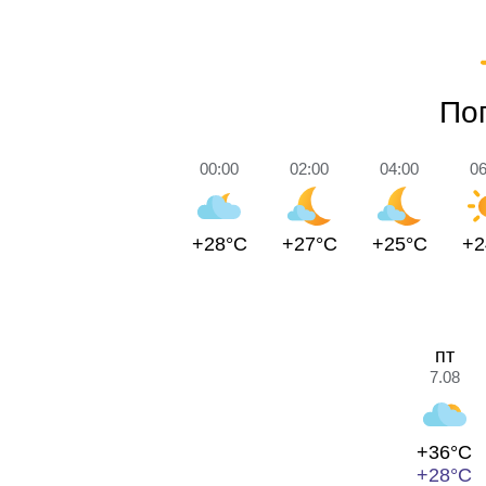
Пог
00:00
02:00
04:00
06
+28°C
+27°C
+25°C
+2
пт
7.08
+36°C
+28°C