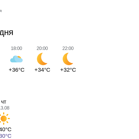
я
одня
18:00
20:00
22:00
+36°C
+34°C
+32°C
чт
13.08
40°C
30°C