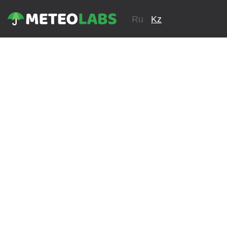
Ru
Kz