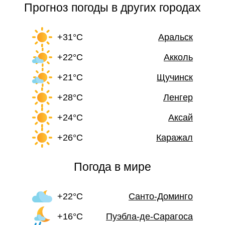
Прогноз погоды в других городах
+31°C
Аральск
+22°C
Акколь
+21°C
Щучинск
+28°C
Ленгер
+24°C
Аксай
+26°C
Каражал
Погода в мире
+22°C
Санто-Доминго
+16°C
Пуэбла-де-Сарагоса