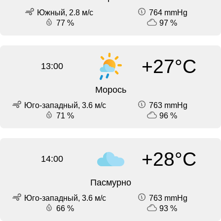
Южный, 2.8 м/с
764 mmHg
77 %
97 %
+27°C
13:00
Морось
Юго-западный, 3.6 м/с
763 mmHg
71 %
96 %
+28°C
14:00
Пасмурно
Юго-западный, 3.6 м/с
763 mmHg
66 %
93 %