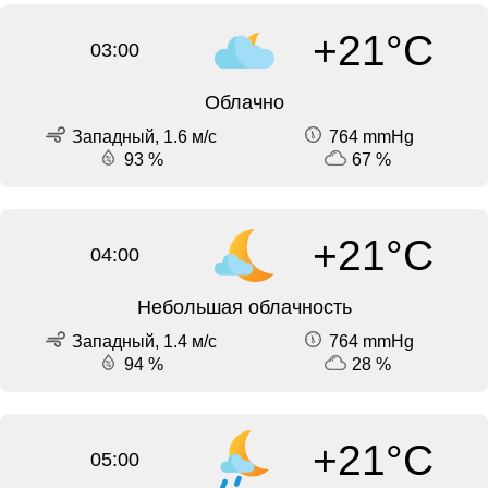
+21°C
03:00
Облачно
Западный, 1.6 м/с
764 mmHg
93 %
67 %
+21°C
04:00
Небольшая облачность
Западный, 1.4 м/с
764 mmHg
94 %
28 %
+21°C
05:00