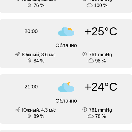
76 %
100 %
+25°C
20:00
Облачно
Южный, 3.6 м/с
761 mmHg
84 %
98 %
+24°C
21:00
Облачно
Южный, 4.3 м/с
761 mmHg
89 %
78 %