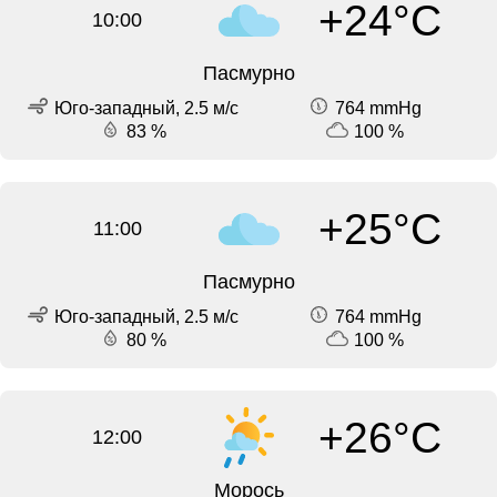
+24°C
10:00
Пасмурно
Юго-западный, 2.5 м/с
764 mmHg
83 %
100 %
+25°C
11:00
Пасмурно
Юго-западный, 2.5 м/с
764 mmHg
80 %
100 %
+26°C
12:00
Морось