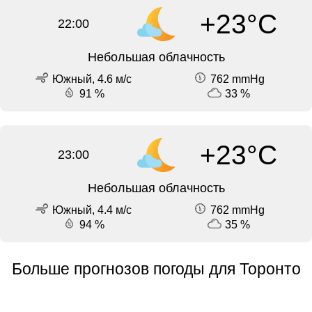
+23°C
22:00
Небольшая облачность
Южный, 4.6 м/с
762 mmHg
91 %
33 %
+23°C
23:00
Небольшая облачность
Южный, 4.4 м/с
762 mmHg
94 %
35 %
Больше прогнозов погоды для Торонто