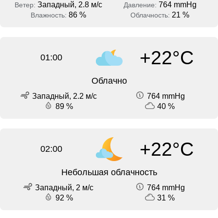
Западный, 2.8 м/с
764 mmHg
Ветер:
Давление:
86 %
21 %
Влажность:
Облачность:
+22°C
01:00
Облачно
Западный, 2.2 м/с
764 mmHg
89 %
40 %
+22°C
02:00
Небольшая облачность
Западный, 2 м/с
764 mmHg
92 %
31 %