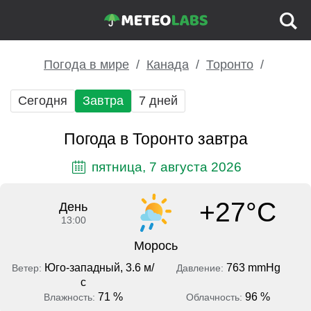
Погода в мире
Канада
Торонто
Сегодня
Завтра
7 дней
Погода в Торонто завтра
пятница, 7 августа 2026
+27°C
День
13:00
Морось
Юго-западный, 3.6 м/
763 mmHg
Ветер:
Давление:
с
71 %
96 %
Влажность:
Облачность: