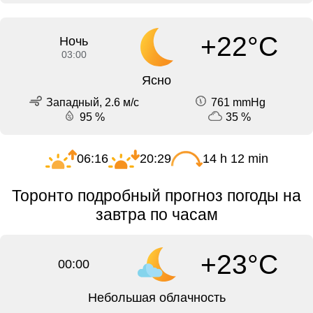
+22°C
Ночь
03:00
Ясно
Западный, 2.6 м/с
761 mmHg
95 %
35 %
06:16
20:29
14 h 12 min
Торонто подробный прогноз погоды на
завтра по часам
+23°C
00:00
Небольшая облачность