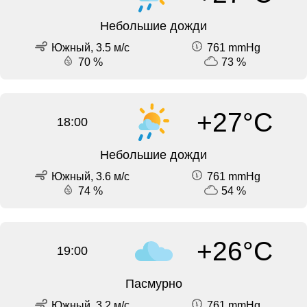
Небольшие дожди
Южный, 3.5 м/с
761 mmHg
70 %
73 %
+27°C
18:00
Небольшие дожди
Южный, 3.6 м/с
761 mmHg
74 %
54 %
+26°C
19:00
Пасмурно
Южный, 3.2 м/с
761 mmHg