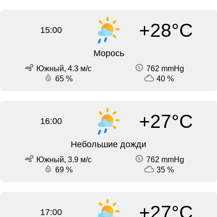
+28°C
15:00
Морось
Южный, 4.3 м/с
762 mmHg
65 %
40 %
+27°C
16:00
Небольшие дожди
Южный, 3.9 м/с
762 mmHg
69 %
35 %
+27°C
17:00