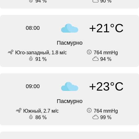
94 %
90 %
+21°C
08:00
Пасмурно
Юго-западный, 1.8 м/с
764 mmHg
91 %
94 %
+23°C
09:00
Пасмурно
Южный, 2.7 м/с
764 mmHg
86 %
99 %