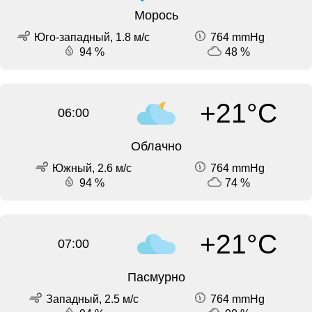
Морось
Юго-западный, 1.8 м/с
764 mmHg
94 %
48 %
+21°C
06:00
Облачно
Южный, 2.6 м/с
764 mmHg
94 %
74 %
+21°C
07:00
Пасмурно
Западный, 2.5 м/с
764 mmHg