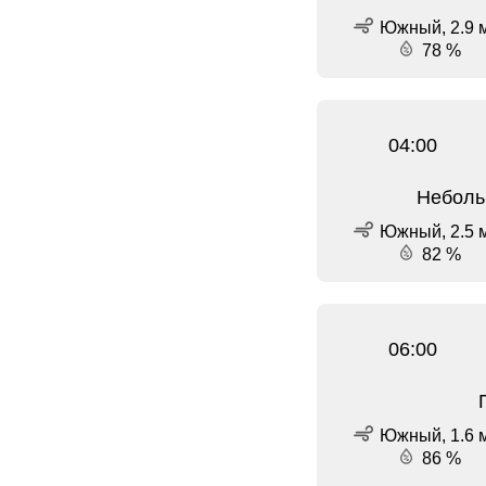
Южный, 2.9 м
78 %
04:00
Неболь
Южный, 2.5 м
82 %
06:00
Южный, 1.6 м
86 %