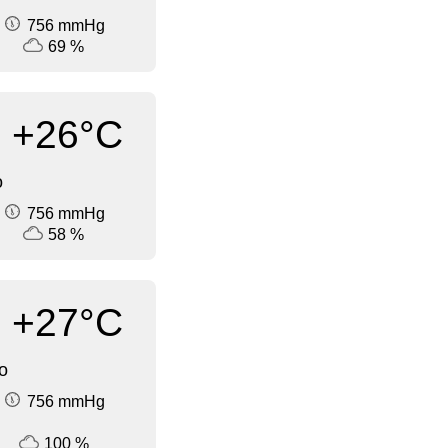
756 mmHg
69 %
+26°C
о
756 mmHg
58 %
+27°C
о
756 mmHg
100 %