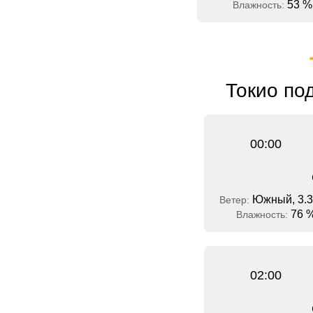
53 %
Влажность:
Токио по
00:00
Южный, 3.3
Ветер:
76 
Влажность:
02:00