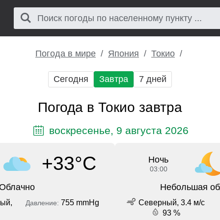
Погода в мире
Япония
Токио
Сегодня
Завтра
7 дней
Погода в Токио завтра
воскресенье, 9 августа 2026
+33°C
Ночь
03:00
Облачно
Небольшая об
ый,
755 mmHg
Северный, 3.4 м/с
Давление:
93 %