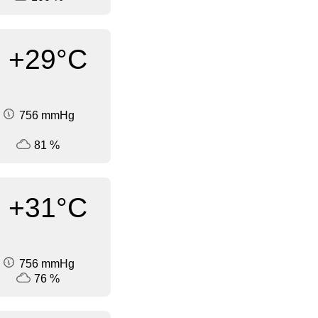
+29°C
756 mmHg
81 %
+31°C
756 mmHg
76 %