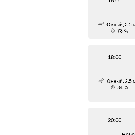
16:00
Южный, 3.5 м
78 %
18:00
Южный, 2.5 м
84 %
20:00
Небо