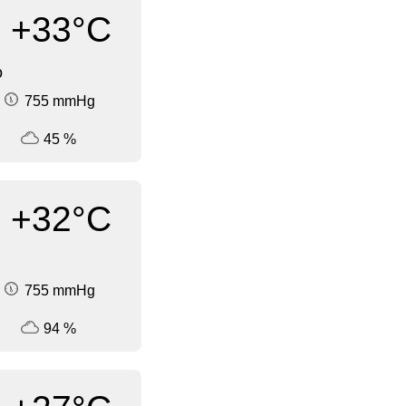
+33°C
о
755 mmHg
45 %
+32°C
755 mmHg
94 %