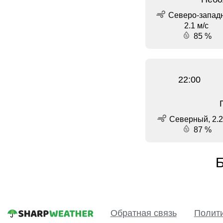
Северо-запад
2.1 м/с
85 %
22:00
Северный, 2.2
87 %
Б
Обратная связь
Полит