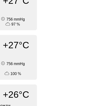
+27°C
756 mmHg
97 %
+27°C
756 mmHg
100 %
+26°C
дожди