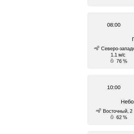
08:00
Северо-запад
1.1 м/с
76 %
10:00
Небо
Восточный, 2 
62 %