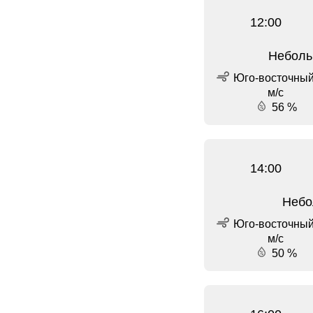
12:00
Неболь
Юго-восточный,
м/с
56 %
14:00
Небо
Юго-восточный,
м/с
50 %