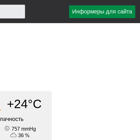
Информеры для сайта
+24°C
лачность
757 mmHg
36 %