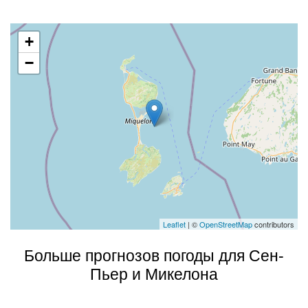
+
−
Leaflet
| ©
OpenStreetMap
contributors
Больше прогнозов погоды для Сен-
Пьер и Микелона