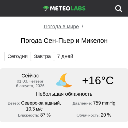
Погода в мире
Погода Сен-Пьер и Микелон
Сегодня
Завтра
7 дней
Сейчас
+16°C
01:03, четверг
6 августа, 2026
Небольшая облачность
Северо-западный,
759 mmHg
Ветер:
Давление:
10.3 м/с
87 %
20 %
Влажность:
Облачность: