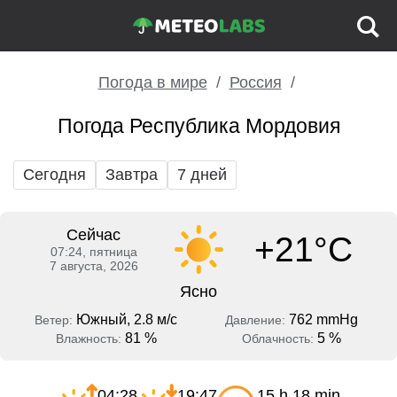
Погода в мире
Россия
Погода Республика Мордовия
Сегодня
Завтра
7 дней
Сейчас
+21°C
07:24, пятница
7 августа, 2026
Ясно
Южный, 2.8 м/с
762 mmHg
Ветер:
Давление:
81 %
5 %
Влажность:
Облачность:
04:28
19:47
15 h 18 min