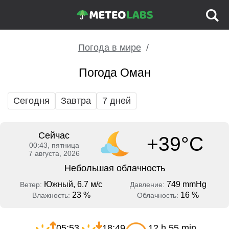
Погода в мире
Погода Оман
Сегодня
Завтра
7 дней
Сейчас
+39°C
00:43, пятница
7 августа, 2026
Небольшая облачность
Южный, 6.7 м/с
749 mmHg
Ветер:
Давление:
23 %
16 %
Влажность:
Облачность:
05:53
18:49
12 h 55 min