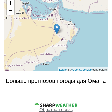
+
−
Leaflet
| ©
OpenStreetMap
contributors
Больше прогнозов погоды для Омана
Обратная связь