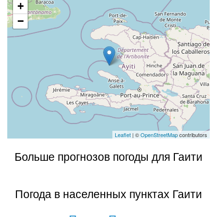
+
−
Leaflet
| ©
OpenStreetMap
contributors
Больше прогнозов погоды для Гаити
Погода в населенных пунктах Гаити