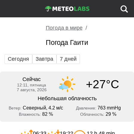
Погода в мире
Погода Гаити
Сегодня
Завтра
7 дней
Сейчас
+27°C
12:11, пятница
7 августа, 2026
Небольшая облачность
Северный, 4.2 м/с
763 mmHg
Ветер:
Давление:
82 %
29 %
Влажность:
Облачность:
06:33
19:22
12 h 48 min