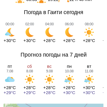
Погода в Гаити сегодня
00:00
02:00
04:00
06:00
08:00
1
+30°C
+30°C
+28°C
+28°C
+28°C
+
Прогноз погоды на 7 дней
пт
сб
вс
пн
вт
7.08
8.08
9.08
10.08
11.08
1
+28°C
+28°C
+28°C
+28°C
+30°C
+
+29°C
+29°C
+28°C
+30°C
+30°C
+