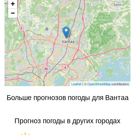
+
−
Leaflet
| ©
OpenStreetMap
contributors
Больше прогнозов погоды для Вантаа
Прогноз погоды в других городах