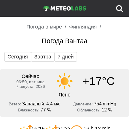
Погода в мире
Финляндия
Погода Вантаа
Сегодня
Завтра
7 дней
Сейчас
+17°C
06:50, пятница
7 августа, 2026
Ясно
Западный, 4.4 м/с
754 mmHg
Ветер:
Давление:
77 %
12 %
Влажность:
Облачность:
05:19
21:32
16 h 12 min