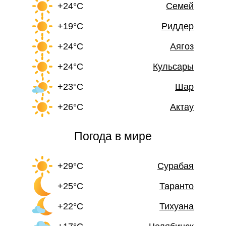
+24°C
Семей
+19°C
Риддер
+24°C
Аягоз
+24°C
Кульсары
+23°C
Шар
+26°C
Актау
Погода в мире
+29°C
Сурабая
+25°C
Таранто
+22°C
Тихуана