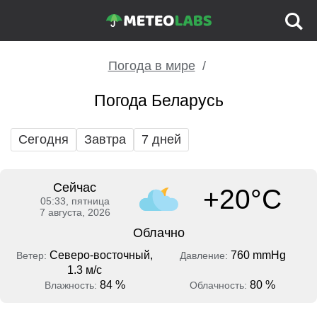
Погода в мире
Погода Беларусь
Сегодня
Завтра
7 дней
Сейчас
+20°C
05:33, пятница
7 августа, 2026
Облачно
Северо-восточный,
760 mmHg
Ветер:
Давление:
1.3 м/с
84 %
80 %
Влажность:
Облачность: