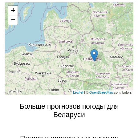
+
−
Leaflet
| ©
OpenStreetMap
contributors
Больше прогнозов погоды для
Беларуси