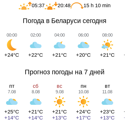
05:37
20:48
15 h 10 min
Погода в Беларуси сегодня
00:00
02:00
04:00
06:00
08:00
1
+24°C
+22°C
+21°C
+20°C
+21°C
+
Прогноз погоды на 7 дней
пт
сб
вс
пн
вт
7.08
8.08
9.08
10.08
11.08
1
+25°C
+21°C
+21°C
+24°C
+23°C
+
+14°C
+14°C
+13°C
+17°C
+13°C
+