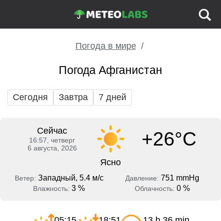
Погода в мире
Погода Афганистан
Сегодня
Завтра
7 дней
Сейчас
+26°C
16:57, четверг
6 августа, 2026
Ясно
Западный, 5.4 м/с
751 mmHg
Ветер:
Давление:
3 %
0 %
Влажность:
Облачность:
05:15
18:51
13 h 36 min