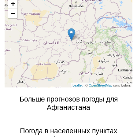
+
−
Leaflet
| ©
OpenStreetMap
contributors
Больше прогнозов погоды для
Афганистана
Погода в населенных пунктах