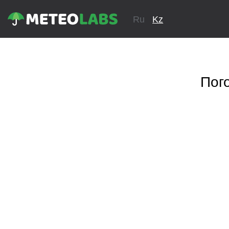
Ru
Kz
Пог