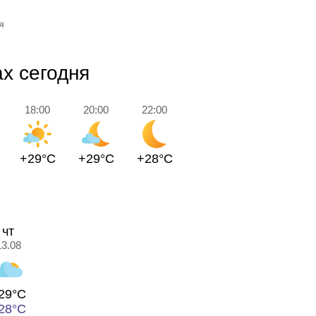
я
х сегодня
18:00
20:00
22:00
+29°C
+29°C
+28°C
чт
13.08
29°C
28°C