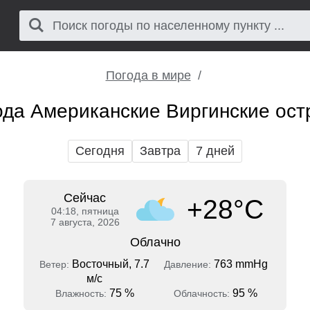
Погода в мире
ода Американские Виргинские ост
Сегодня
Завтра
7 дней
Сейчас
+28°C
04:18, пятница
7 августа, 2026
Облачно
Восточный, 7.7
763 mmHg
Ветер:
Давление:
м/с
75 %
95 %
Влажность:
Облачность: