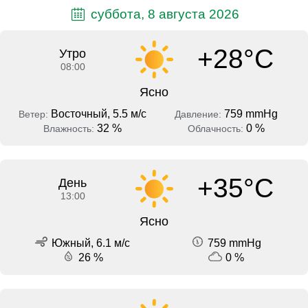
суббота, 8 августа 2026
+28°C
Утро
08:00
Ясно
Восточный, 5.5 м/с
759 mmHg
Ветер:
Давление:
32 %
0 %
Влажность:
Облачность:
+35°C
День
13:00
Ясно
Южный, 6.1 м/с
759 mmHg
26 %
0 %