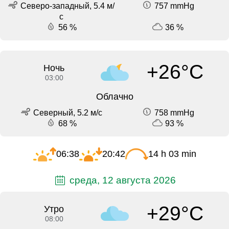
Северо-западный, 5.4 м/
757 mmHg
с
56 %
36 %
+26°C
Ночь
03:00
Облачно
Северный, 5.2 м/с
758 mmHg
68 %
93 %
06:38
20:42
14 h 03 min
среда, 12 августа 2026
+29°C
Утро
08:00