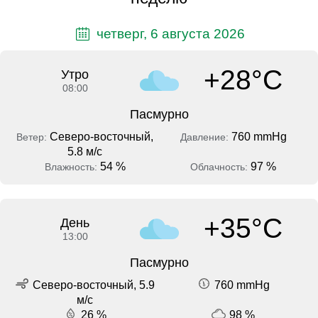
четверг, 6 августа 2026
+28°C
Утро
08:00
Пасмурно
Северо-восточный,
760 mmHg
Ветер:
Давление:
5.8 м/с
54 %
97 %
Влажность:
Облачность:
+35°C
День
13:00
Пасмурно
Северо-восточный, 5.9
760 mmHg
м/с
26 %
98 %