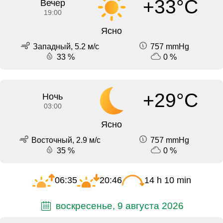
+33°C
Вечер
19:00
Ясно
Западный, 5.2 м/с
757 mmHg
33 %
0 %
+29°C
Ночь
03:00
Ясно
Восточный, 2.9 м/с
757 mmHg
35 %
0 %
06:35
20:46
14 h 10 min
воскресенье, 9 августа 2026