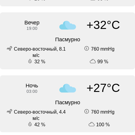
+32°C
Вечер
19:00
Пасмурно
Северо-восточный, 8.1
760 mmHg
м/с
32 %
99 %
+27°C
Ночь
03:00
Пасмурно
Северо-восточный, 4.4
760 mmHg
м/с
42 %
100 %