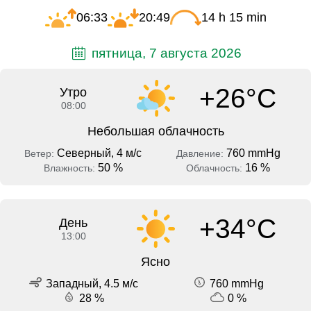
06:33
20:49
14 h 15 min
пятница, 7 августа 2026
+26°C
Утро
08:00
Небольшая облачность
Северный, 4 м/с
760 mmHg
Ветер:
Давление:
50 %
16 %
Влажность:
Облачность:
+34°C
День
13:00
Ясно
Западный, 4.5 м/с
760 mmHg
28 %
0 %