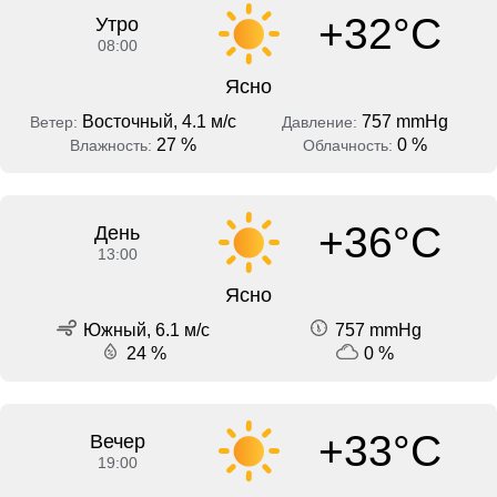
+32°C
Утро
08:00
Ясно
Восточный, 4.1 м/с
757 mmHg
Ветер:
Давление:
27 %
0 %
Влажность:
Облачность:
+36°C
День
13:00
Ясно
Южный, 6.1 м/с
757 mmHg
24 %
0 %
+33°C
Вечер
19:00