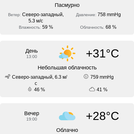
Пасмурно
Северо-западный,
758 mmHg
Ветер:
Давление:
5.3 м/с
59 %
68 %
Влажность:
Облачность:
+31°C
День
13:00
Небольшая облачность
Северо-западный, 6.3 м/
759 mmHg
с
46 %
41 %
+28°C
Вечер
19:00
Облачно