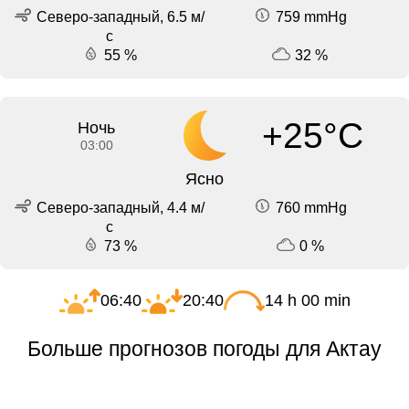
Северо-западный, 6.5 м/
759 mmHg
с
55 %
32 %
+25°C
Ночь
03:00
Ясно
Северо-западный, 4.4 м/
760 mmHg
с
73 %
0 %
06:40
20:40
14 h 00 min
Больше прогнозов погоды для Актау