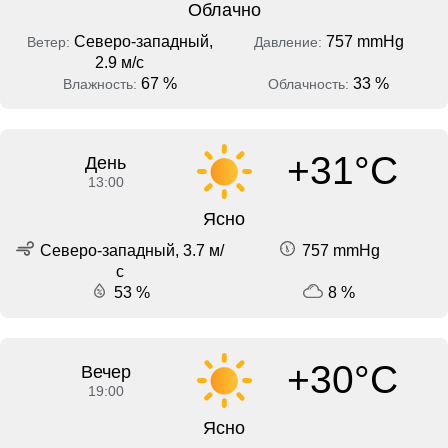
Облачно
Северо-западный,
757 mmHg
Ветер:
Давление:
2.9 м/с
67 %
33 %
Влажность:
Облачность:
+31°C
День
13:00
Ясно
Северо-западный, 3.7 м/
757 mmHg
с
53 %
8 %
+30°C
Вечер
19:00
Ясно