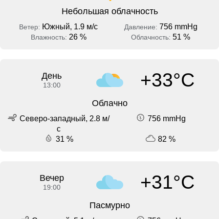
Небольшая облачность
Южный, 1.9 м/с
756 mmHg
Ветер:
Давление:
26 %
51 %
Влажность:
Облачность:
+33°C
День
13:00
Облачно
Северо-западный, 2.8 м/
756 mmHg
с
31 %
82 %
+31°C
Вечер
19:00
Пасмурно