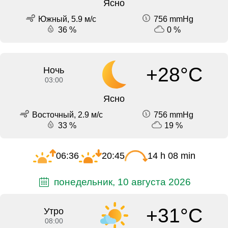
Ясно
Южный, 5.9 м/с
756 mmHg
36 %
0 %
+28°C
Ночь
03:00
Ясно
Восточный, 2.9 м/с
756 mmHg
33 %
19 %
06:36
20:45
14 h 08 min
понедельник, 10 августа 2026
+31°C
Утро
08:00