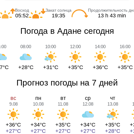
Восход
Закат солнца
Продолжительность дн
05:52
19:35
13 h 43 min
Погода в Адане сегодня
:00
08:00
10:00
12:00
14:00
16:00
7°C
+28°C
+31°C
+35°C
+36°C
+35°C
Прогноз погоды на 7 дней
вс
пн
вт
ср
чт
9.08
10.08
11.08
12.08
13.08
+36°C
+34°C
+35°C
+34°C
+35°C
+
+27°C
+27°C
+27°C
+27°C
+28°C
+