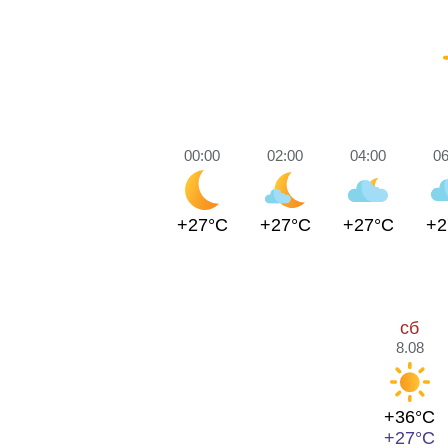
00:00
02:00
04:00
06
+27°C
+27°C
+27°C
+2
сб
8.08
+36°C
+27°C