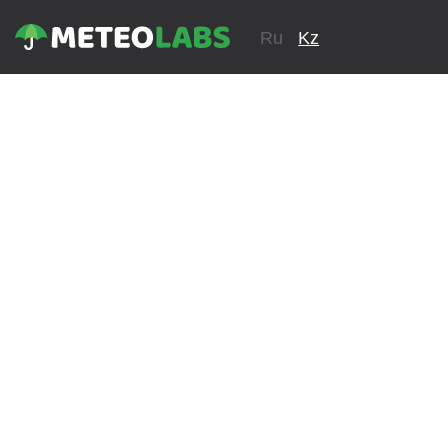
Ru
Kz