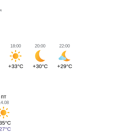
я
18:00
20:00
22:00
+33°C
+30°C
+29°C
пт
14.08
35°C
27°C