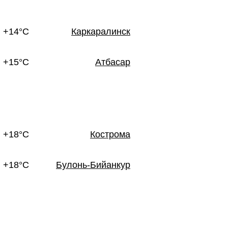
+14°C
Каркаралинск
+15°C
Атбасар
+18°C
Кострома
+18°C
Булонь-Бийанкур