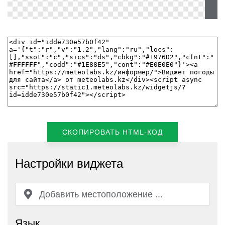
СКОПИРОВАТЬ HTML-КОД
Настройки виджета
Язык