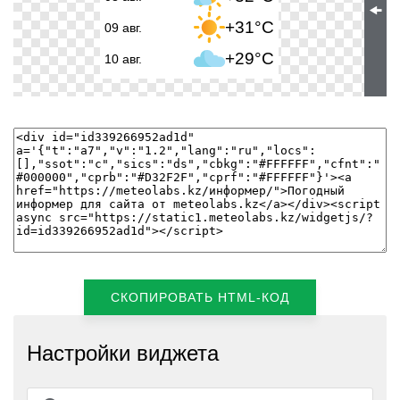
🠜
+31°C
09 авг.
+29°C
10 авг.
СКОПИРОВАТЬ HTML-КОД
Настройки виджета