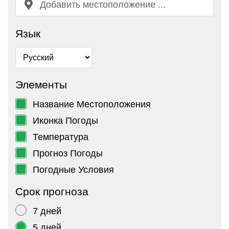
Язык
Элементы
Название Местоположения
Иконка Погоды
Температура
Прогноз Погоды
Погодные Условия
Срок прогноза
7 дней
5 дней