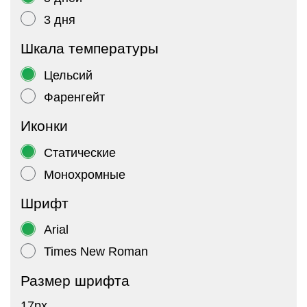
3 дня
Шкала температуры
Цельсий
Фаренгейт
Иконки
Статические
Монохромные
Шрифт
Arial
Times New Roman
Размер шрифта
17px